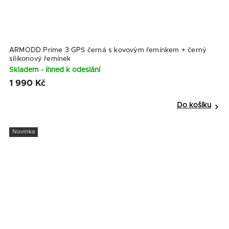
ARMODD Prime 3 GPS černá s kovovým řemínkem
+ černý
silikonový řemínek
Skladem - ihned k odeslání
1 990 Kč
Do košíku
Novinka