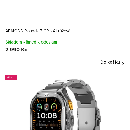
ARMODD Roundz 7 GPS AI růžová
Skladem - ihned k odeslání
2 990 Kč
Do košíku
Akce