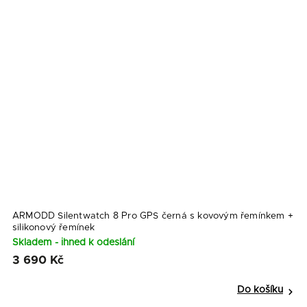
ARMODD Silentwatch 8 Pro GPS černá s kovovým řemínkem
+
silikonový řemínek
Skladem - ihned k odeslání
3 690 Kč
Do košíku