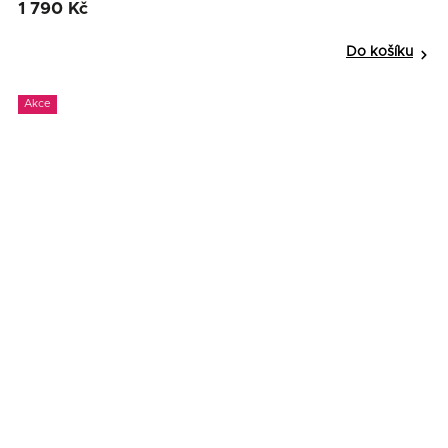
1 790 Kč
Do košíku
Akce