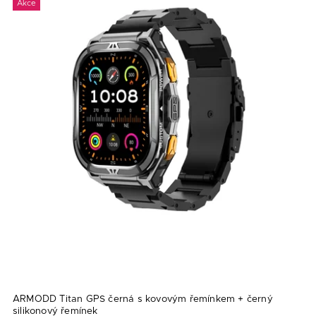
Akce
Nejdražší
Abecedně
ARMODD Titan GPS černá s kovovým řemínkem
+ černý
silikonový řemínek