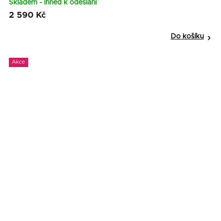
Skladem - ihned k odeslání
2 590 Kč
Do košíku
Akce