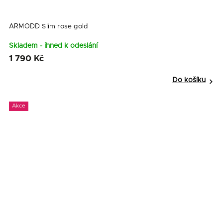
ARMODD Slim rose gold
Skladem - ihned k odeslání
1 790 Kč
Do košíku
Akce