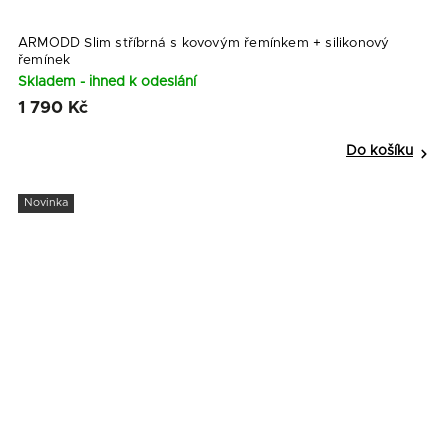
ARMODD Slim stříbrná s kovovým řemínkem
+ silikonový
řemínek
Skladem - ihned k odeslání
1 790 Kč
Do košíku
Novinka