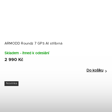
ARMODD Roundz 7 GPS AI stříbrná
Skladem - ihned k odeslání
2 990 Kč
Do košíku
Novinka