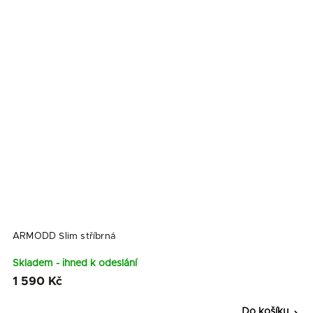
ARMODD Slim stříbrná
Skladem - ihned k odeslání
1 590 Kč
Do košíku