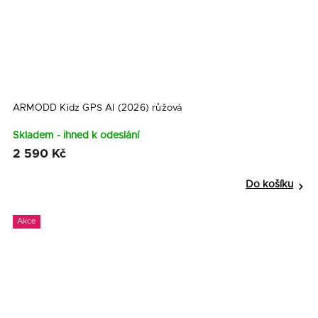
ARMODD Kidz GPS AI (2026) růžová
Skladem - ihned k odeslání
2 590 Kč
Do košíku
Akce