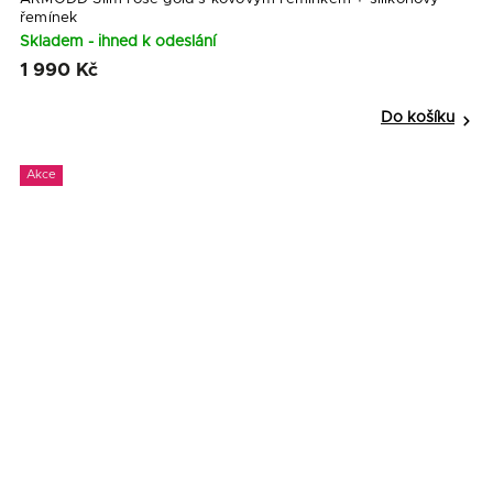
řemínek
Skladem - ihned k odeslání
1 990 Kč
Do košíku
Akce