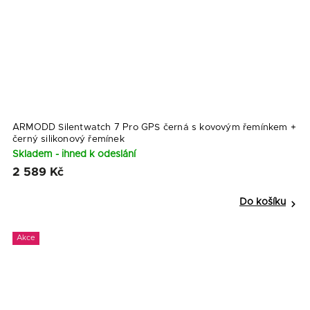
ARMODD Silentwatch 7 Pro GPS černá s kovovým řemínkem
+
černý silikonový řemínek
Skladem - ihned k odeslání
2 589 Kč
Do košíku
Akce