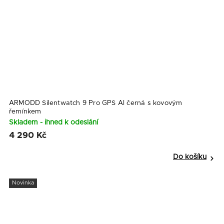
ARMODD Silentwatch 9 Pro GPS AI černá s kovovým
řemínkem
Skladem - ihned k odeslání
4 290 Kč
Do košíku
Novinka