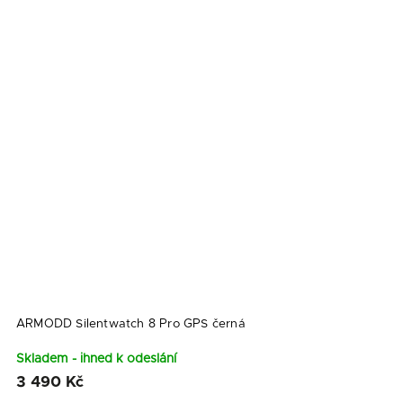
ARMODD Silentwatch 8 Pro GPS černá
Skladem - ihned k odeslání
3 490 Kč