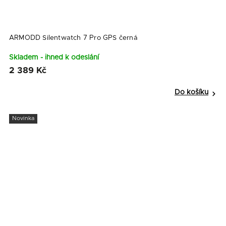
ARMODD Silentwatch 7 Pro GPS černá
Skladem - ihned k odeslání
2 389 Kč
Do košíku
Novinka