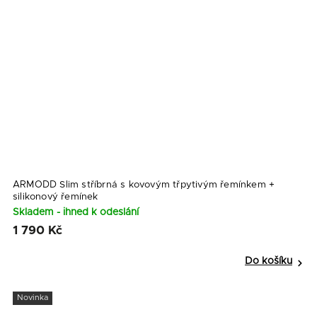
ARMODD Slim stříbrná s kovovým třpytivým řemínkem
+
silikonový řemínek
Skladem - ihned k odeslání
1 790 Kč
Do košíku
Novinka