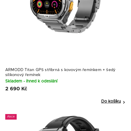
ARMODD Titan GPS stříbrná s kovovým řemínkem
+ šedý
silikonový řemínek
Skladem - ihned k odeslání
2 690 Kč
Do košíku
Akce