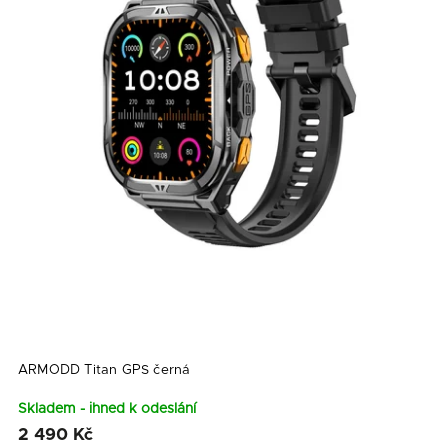
ARMODD Titan GPS černá
Skladem - ihned k odeslání
2 490 Kč