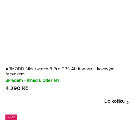
ARMODD Silentwatch 9 Pro GPS AI titanová s kovovým
řemínkem
Skladem - ihned k odeslání
4 290 Kč
Do košíku
Akce