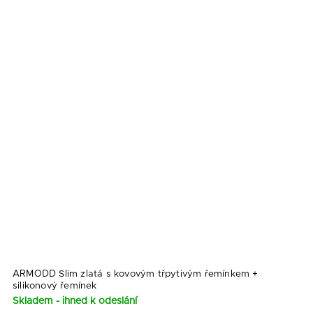
ARMODD Slim zlatá s kovovým třpytivým řemínkem
+
silikonový řemínek
Skladem - ihned k odeslání