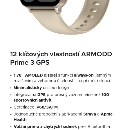
12 klíčových vlastností ARMODD
Prime 3 GPS
1,78″ AMOLED displej
s funkcí
always-on
, jemným
rozlišením a výbornou čitelností i na přímém slunci
Minimalistický
unisex design
Integrovaná
GPS
pro přesný záznam více než
100
sportovních
aktivit
Certifikace
IP68
/
3ATM
Jednoduché propojení s aplikacemi
Strava
a
Apple
Health
Volání přímo z chytrých hodinek
přes Bluetooth a