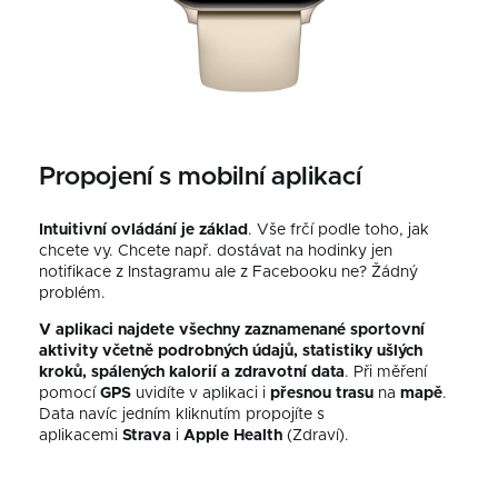
Propojení s mobilní aplikací
Intuitivní ovládání je základ
. Vše frčí podle toho, jak
chcete vy. Chcete např. dostávat na hodinky jen
notifikace z Instagramu ale z Facebooku ne? Žádný
problém.
V aplikaci najdete všechny zaznamenané sportovní
aktivity včetně podrobných údajů, statistiky ušlých
kroků, spálených kalorií a zdravotní data
.
Při měření
pomocí
GPS
uvidíte v aplikaci i
přesnou
trasu
na
mapě
.
Data navíc jedním kliknutím propojíte s
aplikacemi
Strava
i
Apple Health
(Zdraví).