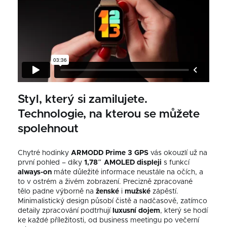
Styl, který si zamilujete.
Technologie, na kterou se můžete
spolehnout
Chytré hodinky
ARMODD Prime 3 GPS
vás okouzlí už na
první pohled – díky
1,78″ AMOLED displeji
s funkcí
always-on
máte důležité informace neustále na očích, a
to v ostrém a živém zobrazení. Precizně zpracované
tělo padne výborně na
ženské
i
mužské
zápěstí.
Minimalistický design působí čistě a nadčasově, zatímco
detaily zpracování podtrhují
luxusní
dojem
, který se hodí
ke každé příležitosti, od business meetingu po večerní