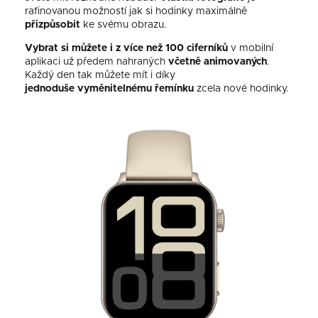
rafinovanou možností jak si hodinky maximálně
přizpůsobit
ke svému obrazu.
Vybrat si můžete i z více než 100 ciferníků
v mobilní
aplikaci už předem nahraných
včetně animovaných
.
Každý den tak můžete mít i díky
jednoduše
vyměnitelnému řemínku
zcela nové hodinky.