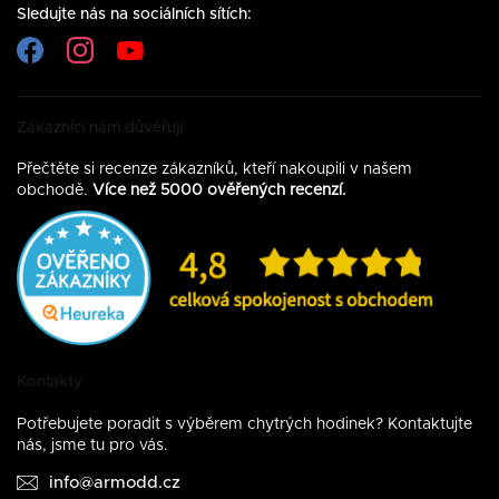
Sledujte nás na sociálních sítích:
Zákazníci nám důvěřují
Přečtěte si recenze zákazníků, kteří nakoupili v našem
obchodě.
Více než 5000 ověřených recenzí.
Kontakty
Potřebujete poradit s výběrem chytrých hodinek? Kontaktujte
nás, jsme tu pro vás.
info@armodd.cz