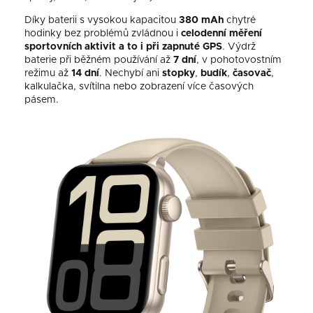
Díky baterii s vysokou kapacitou
380 mAh
chytré
hodinky bez problémů zvládnou i
celodenní měření
sportovních aktivit a to i při zapnuté GPS
. Výdrž
baterie při běžném používání až
7 dní
, v pohotovostním
režimu až
14 dní
. Nechybí ani
stopky
,
budík
,
časovač
,
kalkulačka, svítilna nebo zobrazení
více
časových
pásem.