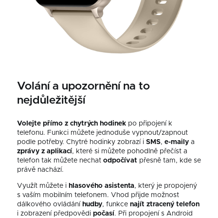
Volání a upozornění na to
nejdůležitější
Volejte
přímo z
chytrých hodinek
po připojení k
telefonu. Funkci můžete jednoduše vypnout/zapnout
podle potřeby. Chytré hodinky zobrazí i
SMS
,
e-maily
a
zprávy z aplikací
, které si můžete pohodlně přečíst a
telefon tak můžete nechat
odpočívat
přesně tam, kde se
právě nachází.
Využít můžete i
hlasového asistenta
, který je propojený
s vaším mobilním telefonem. Vhod přijde možnost
dálkového ovládání
hudby
, funkce
najít ztracený telefon
i zobrazení předpovědi
počasí
. Při propojení s Android