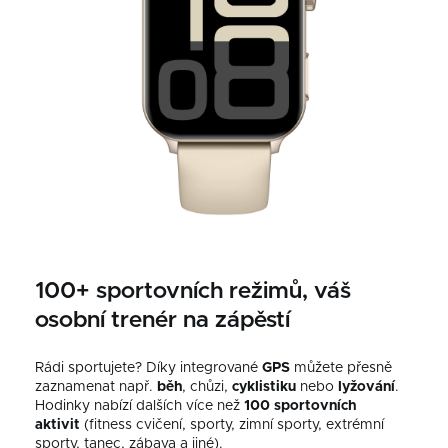
100+ sportovních režimů, váš
osobní trenér na zápěstí
Rádi sportujete? Díky integrované
GPS
můžete přesně
zaznamenat např.
běh
, chůzi,
cyklistiku
nebo
lyžování
.
Hodinky nabízí dalších více než
100 sportovních
aktivit
(fitness cvičení, sporty, zimní sporty, extrémní
sporty, tanec, zábava a jiné).