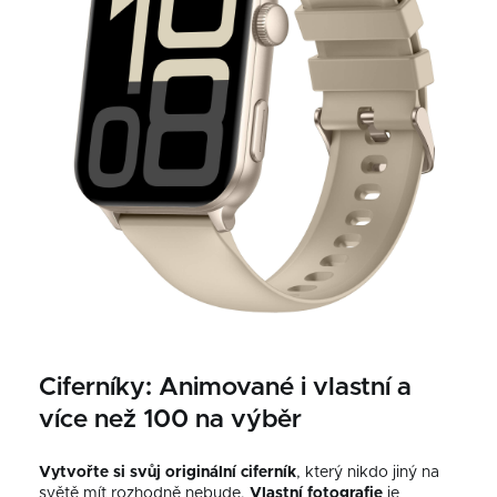
Ciferníky: Animované i vlastní a
více než 100 na výběr
Vytvořte si svůj originální ciferník
, který nikdo jiný na
světě mít rozhodně nebude.
Vlastní fotografie
je