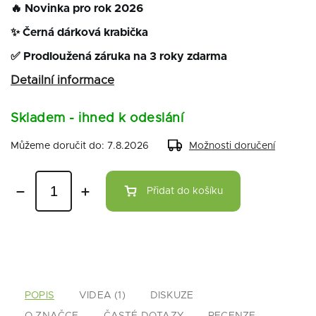
🔥
Novinka pro rok 2026
✨ Černá dárková krabička
✅ Prodloužená záruka na 3 roky zdarma
Detailní informace
Skladem - ihned k odeslání
Můžeme doručit do:
7.8.2026
Možnosti doručení
Přidat do košíku
POPIS
VIDEA (1)
DISKUZE