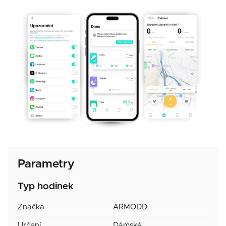
Parametry
Typ hodinek
Značka
ARMODD
Určení
Dámské