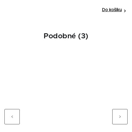
Do košíku
Podobné (3)
Previous
Next