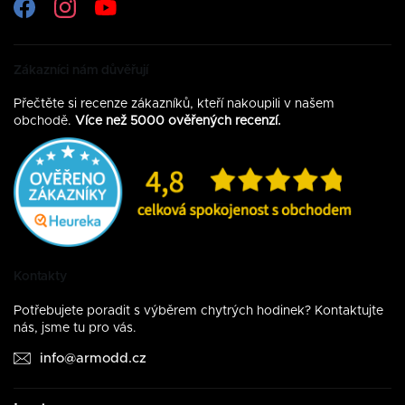
Zákazníci nám důvěřují
Přečtěte si recenze zákazníků, kteří nakoupili v našem
obchodě.
Více než 5000 ověřených recenzí.
Kontakty
Potřebujete poradit s výběrem chytrých hodinek? Kontaktujte
nás, jsme tu pro vás.
info@armodd.cz