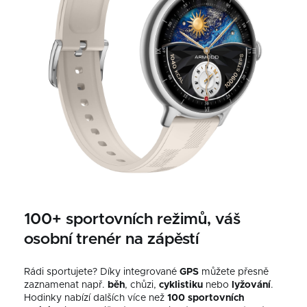
100+ sportovních režimů, váš
osobní trenér na zápěstí
Rádi sportujete? Díky integrované
GPS
můžete přesně
zaznamenat např.
běh
, chůzi,
cyklistiku
nebo
lyžování
.
Hodinky nabízí dalších více než
100 sportovních