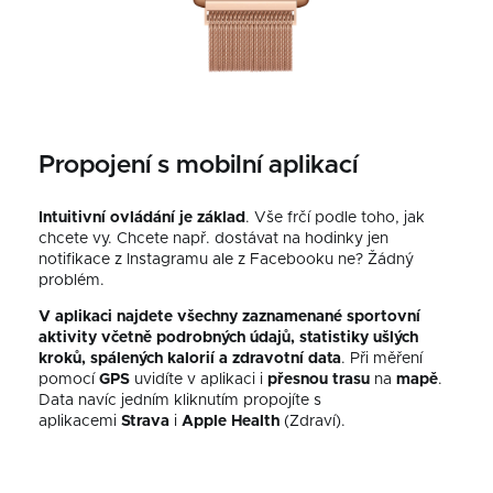
Propojení s mobilní aplikací
Intuitivní ovládání je základ
. Vše frčí podle toho, jak
chcete vy. Chcete např. dostávat na hodinky jen
notifikace z Instagramu ale z Facebooku ne? Žádný
problém.
V aplikaci najdete všechny zaznamenané sportovní
aktivity včetně podrobných údajů, statistiky ušlých
kroků, spálených kalorií a zdravotní data
.
Při měření
pomocí
GPS
uvidíte v aplikaci i
přesnou
trasu
na
mapě
.
Data navíc jedním kliknutím propojíte s
aplikacemi
Strava
i
Apple Health
(Zdraví).