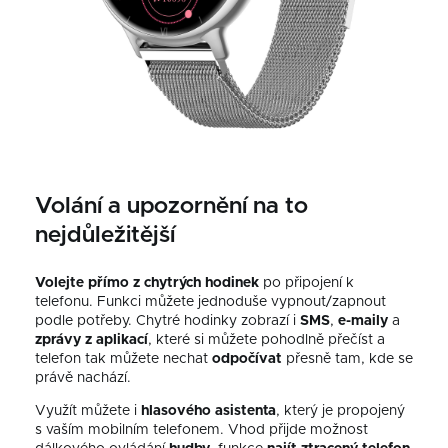
Volání a upozornění na to
nejdůležitější
Volejte
přímo z
chytrých hodinek
po připojení k
telefonu. Funkci můžete jednoduše vypnout/zapnout
podle potřeby. Chytré hodinky zobrazí i
SMS
,
e-maily
a
zprávy z aplikací
, které si můžete pohodlně přečíst a
telefon tak můžete nechat
odpočívat
přesně tam, kde se
právě nachází.
Využít můžete i
hlasového asistenta
, který je propojený
s vaším mobilním telefonem. Vhod přijde možnost