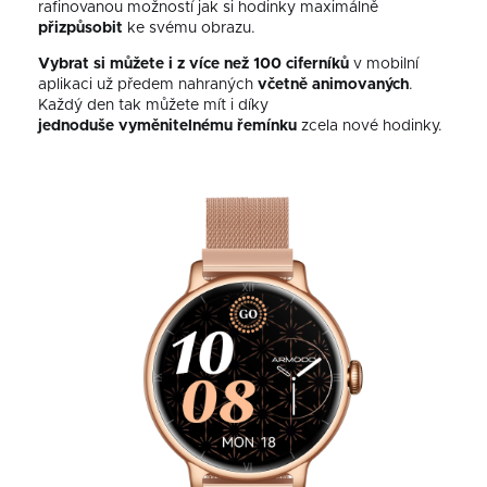
rafinovanou možností jak si hodinky maximálně
přizpůsobit
ke svému obrazu.
Vybrat si můžete i z více než 100 ciferníků
v mobilní
aplikaci už předem nahraných
včetně animovaných
.
Každý den tak můžete mít i díky
jednoduše
vyměnitelnému řemínku
zcela nové hodinky.