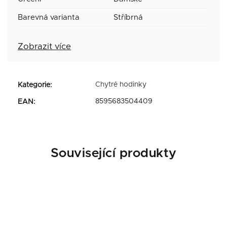
Barevná varianta
Stříbrná
Zobrazit více
Chytré hodinky
Kategorie
:
8595683504409
EAN
:
Související produkty