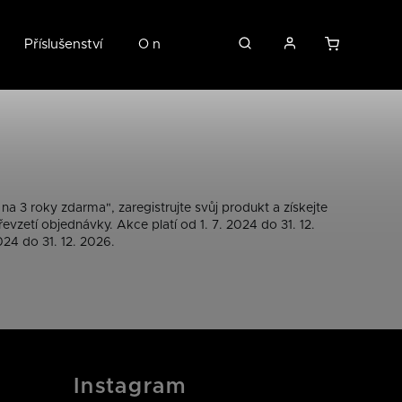
Příslušenství
O nás
3 roky zdarma", zaregistrujte svůj produkt a získejte
zetí objednávky. Akce platí od 1. 7. 2024 do 31. 12.
24 do 31. 12. 2026.
Instagram