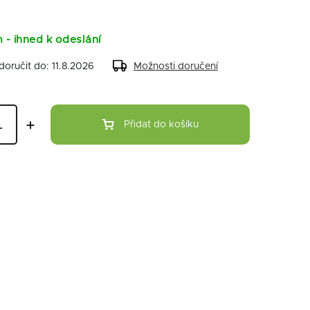
 - ihned k odeslání
oručit do:
11.8.2026
Možnosti doručení
Přidat do košíku