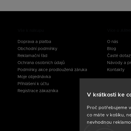
Vše k nákupu
Více o AR
Doprava a platba
O nás
Obchodní podmínky
Blog
Reklamační řád
Časté dotaz
Ochrana osobních údajů
Návody a pr
Podmínky akce prodloužená záruka
Kontakty
Moje objednávka
Sledujte nás 
Přihlášení k účtu
Registrace zákazníka
V krátkosti ke c
Proč potřebujeme v
co máte v košíku, n
nevhodnou reklamo