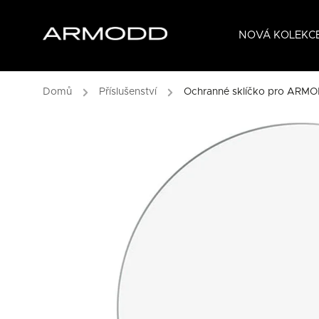
NOVÁ KOLEKCE
Domů
/
Příslušenství
/
Ochranné sklíčko pro ARM