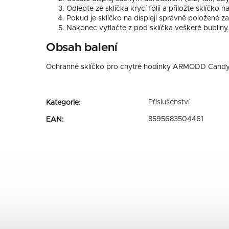
Odlepte ze sklíčka krycí fólii a přiložte sklíčko na
Pokud je sklíčko na displeji správně položené za
Nakonec vytlačte z pod sklíčka veškeré bubliny.
Obsah balení
Ochranné sklíčko pro chytré hodinky ARMODD Candy
Příslušenství
Kategorie
:
8595683504461
EAN
: