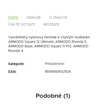
POPIS
DISKUZE
O ZNAČCE
ČASTÉ DOTAZY
RECENZE
Vyměnitelný nylonový řemínek k chytrým hodinkám
ARMODD Squarz 12 Ultimate, ARMODD Roundz 5,
ARMODD Baze, ARMODD Squarz 11 Pro, ARMODD
Roundz 4.
Příslušenství
Kategorie
:
8595683502924
EAN
:
Podobné (1)