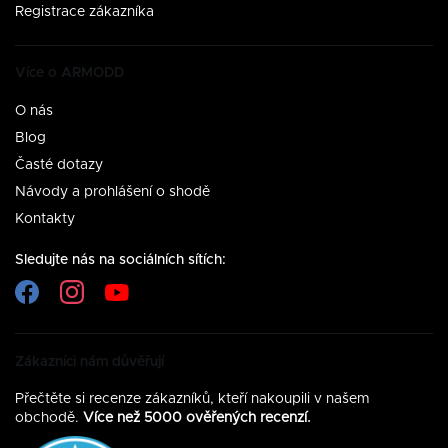
Registrace zákazníka
Více o ARMODD
O nás
Blog
Časté dotazy
Návody a prohlášení o shodě
Kontakty
Sledujte nás na sociálních sítích:
Zákazníci nám důvěřují
Přečtěte si recenze zákazníků, kteří nakoupili v našem
obchodě.
Více než 5000 ověřených recenzí.