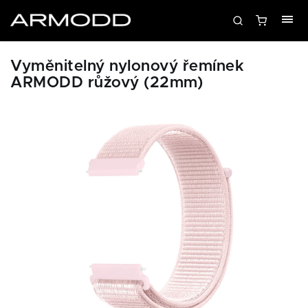
Vyměnitelný nylonový řemínek
ARMODD růžový (22mm)