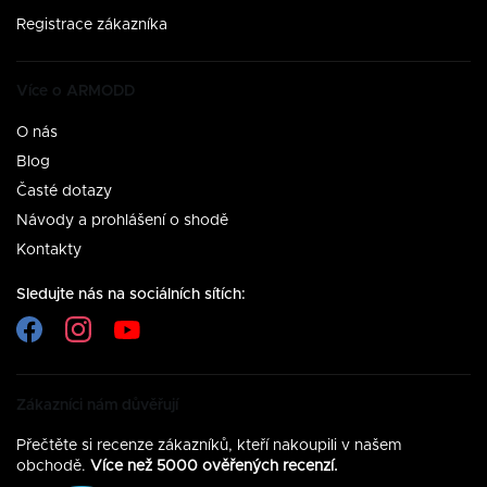
Registrace zákazníka
Více o ARMODD
O nás
Blog
Časté dotazy
Návody a prohlášení o shodě
Kontakty
Sledujte nás na sociálních sítích:
Zákazníci nám důvěřují
Přečtěte si recenze zákazníků, kteří nakoupili v našem
obchodě.
Více než 5000 ověřených recenzí.