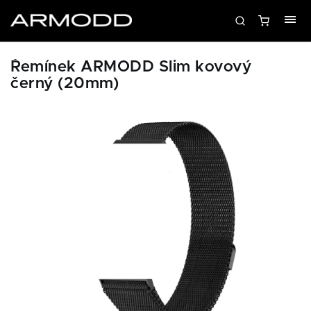
Řemínek ARMODD Slim kovový
černý (20mm)