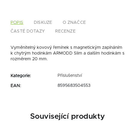
POPIS
DISKUZE
O ZNAČCE
ČASTÉ DOTAZY
RECENZE
Vyměnitelný kovový řemínek s magnetickým zapínáním
k chytrým hodinkám ARMODD Slim a dalším hodinkám s
rozměrem 20 mm.
Příslušenství
Kategorie
:
8595683504553
EAN
:
Související produkty